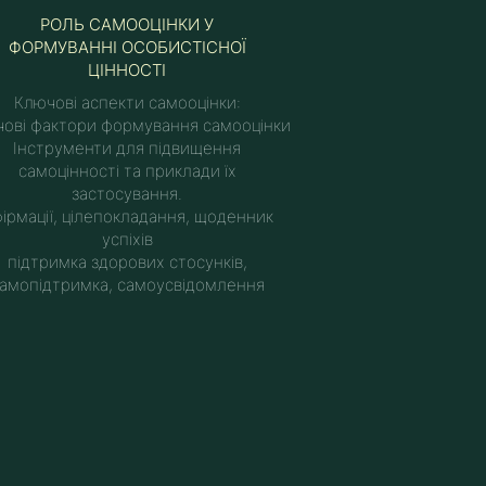
РОЛЬ САМООЦІНКИ У
ФОРМУВАННІ ОСОБИСТІСНОЇ
ЦІННОСТІ
Ключові аспекти самооцінки:
ові фактори формування самооцінки
Інструменти для підвищення
самоцінності та приклади їх
застосування.
ірмації, цілепокладання, щоденник
успіхів
підтримка здорових стосунків,
амопідтримка, самоусвідомлення