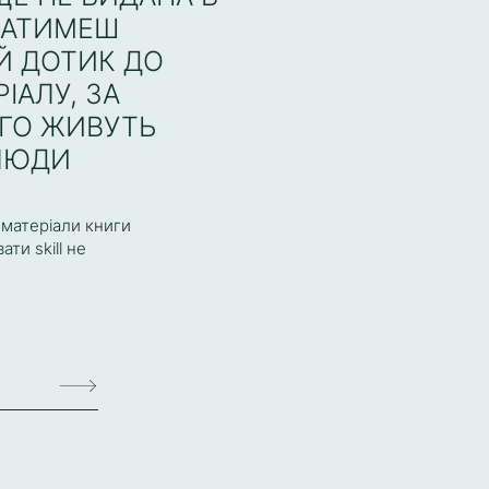
МАТИМЕШ
Й ДОТИК ДО
ІАЛУ, ЗА
ГО ЖИВУТЬ
 ЛЮДИ
 матеріали книги
ти skill не