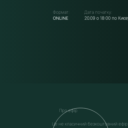
Формат:
Дата початку:
ONLINE
20.09 о 18:00 по Києв
Про ефір
Це не класичний безкоштовний ефір