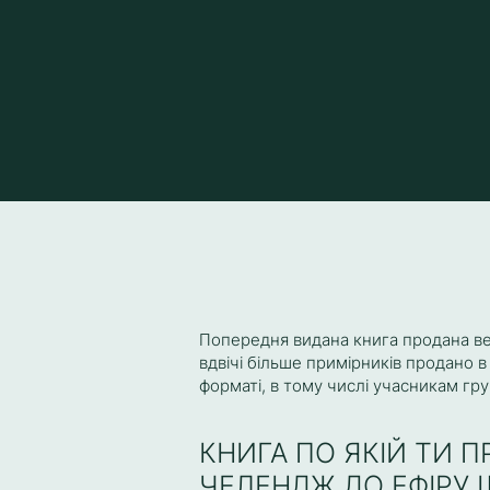
Попередня видана книга продана в
вдвічі більше примірників продано 
форматі, в тому числі учасникам гр
КНИГА ПО ЯКІЙ ТИ
ЧЕЛЕНДЖ ДО ЕФІРУ 