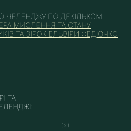
ГО ЧЕЛЕНДЖУ ПО ДЕКІЛЬКОМ
ЕРА МИСЛЕННЯ ТА СТАНУ
ИКІВ ТА ЗІРОК ЕЛЬВІРИ ФЕДЮЧКО
І ТА
ЕЛЕНДЖІ:
( 2 )