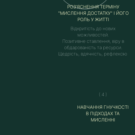
РОЗ'ЯСНЕННЯ ТЕРМІНУ
"МИСЛЕННЯ ДОСТАТКУ" І ЙОГО
РОЛЬ У ЖИТТІ
Відкритість до нових
можливостей.
Позитивне ставлення, віру в
обдарованість та ресурси.
Щедрість, вдячність, рефлексію
( 4 )
НАВЧАННЯ ГНУЧКОСТІ
В ПІДХОДАХ ТА
МИСЛЕННІ