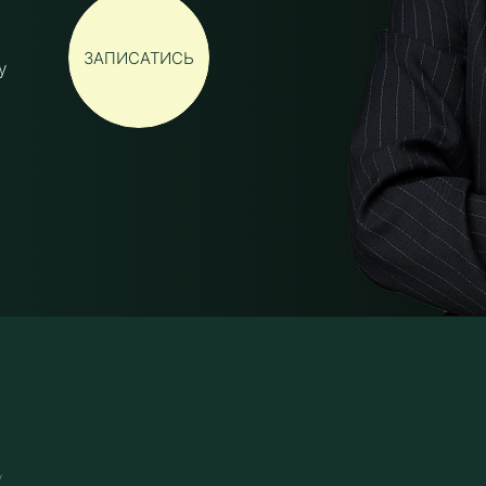
ЗАПИСАТИСЬ
у
,