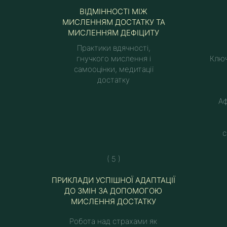
ВІДМІННОСТІ МІЖ
МИСЛЕННЯМ ДОСТАТКУ ТА
МИСЛЕННЯМ ДЕФІЦИТУ
Практики вдячності,
гнучкого мислення і
Ключ
самооцінки, медитації
достатку
Аф
с
( 5 )
ПРИКЛАДИ УСПІШНОЇ АДАПТАЦІЇ
ДО ЗМІН ЗА ДОПОМОГОЮ
МИСЛЕННЯ ДОСТАТКУ
Робота над страхами як