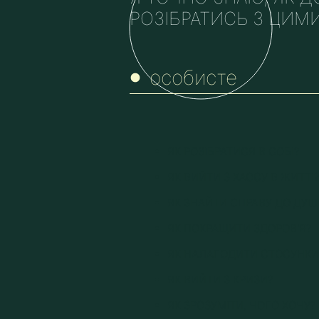
РОЗІБРАТИСЬ З ЦИМ
особисте
ЯК РОЗІБРАТИСЯ В СОБІ?
ЯК ВИЙТИ З ХАОСУ В ЖИТТІ?
ЯК ЗНАЙТИ СПРАВУ ДО ДУШ
ЯК ПОКРАЩИТИ ЗДОРОВ'Я?
ЯК НАЛАГОДИТИ СТОСУНКИ
ЯК ВИЙТИ З КРИЗИ?
ЯК ЗРОЗУМІТИ, ЧОГО ХОЧУ?