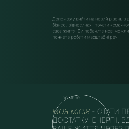
Допоможу вийти на новий рівень в д
бізнесі, відносинах і почати «смачн
своє життя. Ви побачите нові можлив
почнете робити масштабні речі
Про мене
МОЯ МІСІЯ
- СТАТИ П
ДОСТАТКУ, ЕНЕРГІІ, 
ВАШЕ ЖИТТЯ ЧЕРЕЗ 