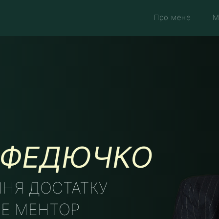
Про мене
М
А ФЕДЮЧКО
НЯ ДОСТАТКУ
FE МЕНТОР