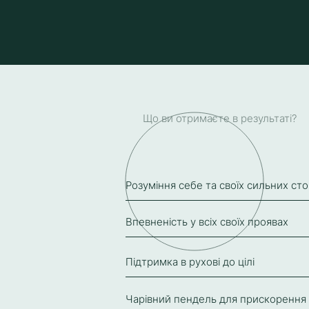
Що ви отримаєте в результаті?
Розуміння себе та своїх сильних сто
Впевненість у всіх своїх проявах
Підтримка в рухові до цілі
Чарівний пендель для прискорення 