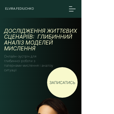
ELVIRA.FEDIUCHKO
ДОСЛІДЖЕННЯ ЖИТТЄВИХ
СЦЕНАРІЇВ: ГЛИБИННИЙ
АНАЛІЗ МОДЕЛЕЙ
МИСЛЕННЯ
Онлайн-зустріч для
глибинної роботи з
патернами мислення і аналізу
ситуації
ЗАПИСАТИСЬ