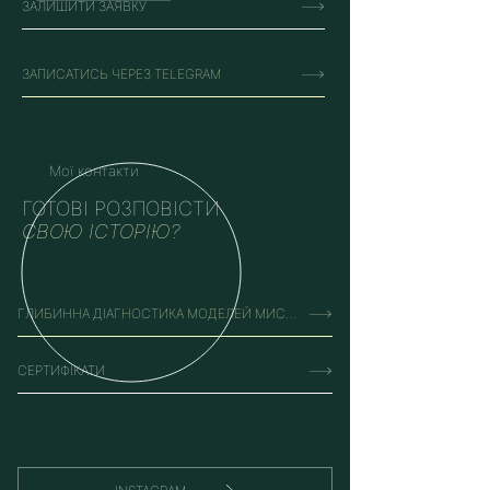
ЗАЛИШИТИ ЗАЯВКУ
ЗАПИСАТИСЬ ЧЕРЕЗ TELEGRAM
Мої контакти
ГОТОВІ РОЗПОВІСТИ
СВОЮ ІСТОРІЮ?
ГЛИБИННА ДІАГНОСТИКА МОДЕЛЕЙ МИСЛЕННЯ
СЕРТИФІКАТИ