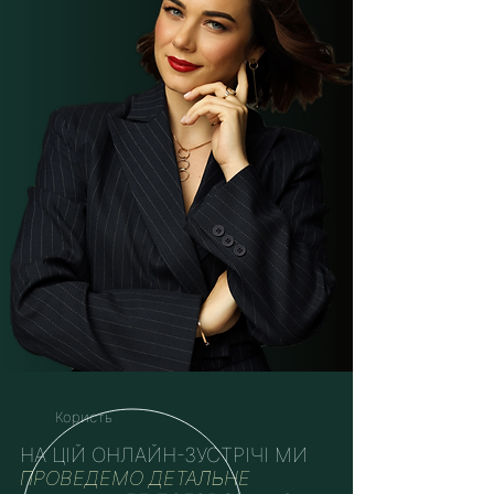
Користь
НА ЦІЙ ОНЛАЙН-ЗУСТРІЧІ МИ
ПРОВЕДЕМО ДЕТАЛЬНЕ